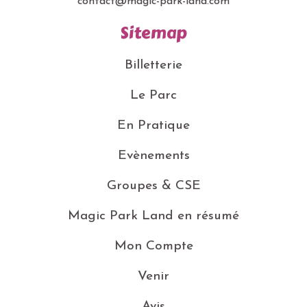
contact@magic-park-land.com
Sitemap
Billetterie
Le Parc
En Pratique
Evènements
Groupes & CSE
Magic Park Land en résumé
Mon Compte
Venir
Avis