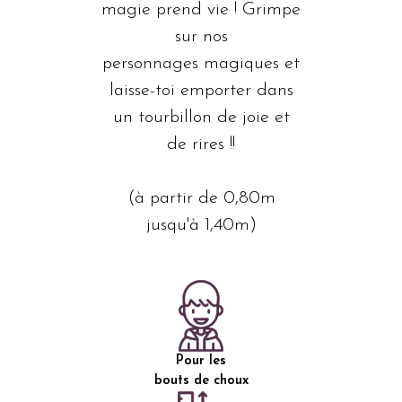
magie prend vie ! Grimpe
sur nos
personnages magiques et
laisse-toi emporter dans
un tourbillon de joie et
de rires !!
(à partir de 0,80m
jusqu'à 1,40m)
Pour les
bouts de choux