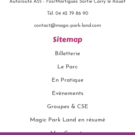
Autoroute A55 - Fos/Martigues
Sortie Carry le Rouet
Tél.
04 42 79 86 90
contact@magic-park-land.com
Sitemap
Billetterie
Le Parc
En Pratique
Evènements
Groupes & CSE
Magic Park Land en résumé
Mon Compte