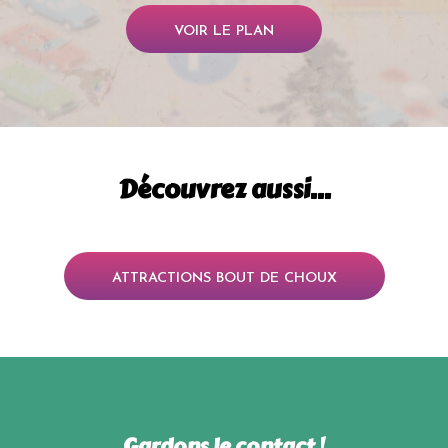
VOIR LE PLAN
Découvrez aussi...
ATTRACTIONS BOUT DE CHOUX
Gardons le contact !