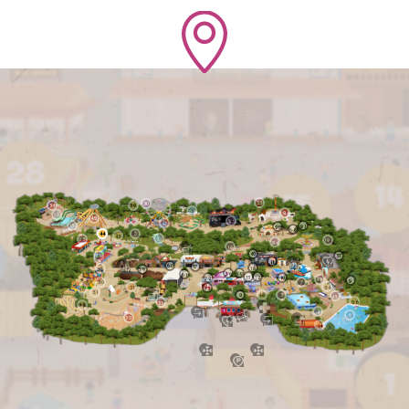
35
30
34
39
23
21
38
42
22
47
15
91
20
68
44
8
43
27
25
19
24
18
40
29
37
11
60
17
16
36
59
56
69
61
13
12
10
72
49
9
50
7
31
54
73
46
51
2
48
3
45
26
33
55
4
6
32
14